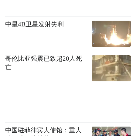
中星4B卫星发射失利
哥伦比亚强震已致超20人死
亡
中国驻菲律宾大使馆：重大