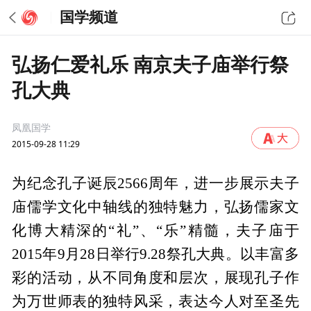
国学频道
弘扬仁爱礼乐 南京夫子庙举行祭
孔大典
凤凰国学
2015-09-28 11:29
为纪念孔子诞辰2566周年，进一步展示夫子
庙儒学文化中轴线的独特魅力，弘扬儒家文
化博大精深的“礼”、“乐”精髓，夫子庙于
2015年9月28日举行9.28祭孔大典。以丰富多
彩的活动，从不同角度和层次，展现孔子作
为万世师表的独特风采，表达今人对至圣先