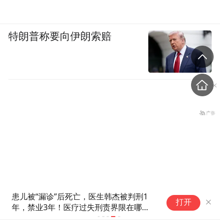
特朗普称要向伊朗索赔
患儿被“漏诊”后死亡，医生韩杰被判刑1
打开
年，禁业3年！医疗过失刑责界限在哪
哥伦比亚强震已致超20人死
里？30年资深儿科医生：后果很严重，教