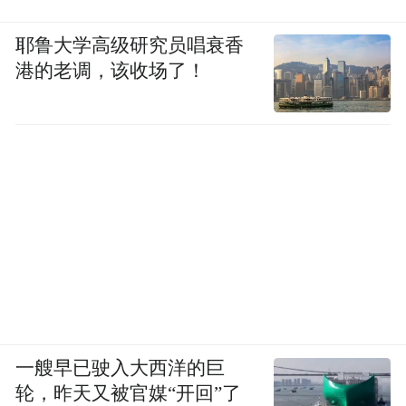
耶鲁大学高级研究员唱衰香
港的老调，该收场了！
一艘早已驶入大西洋的巨
轮，昨天又被官媒“开回”了