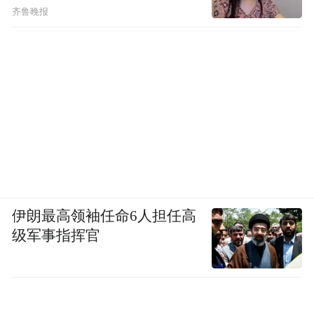
齐鲁晚报
伊朗最高领袖任命6人担任高
级军事指挥官