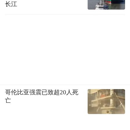
长江
哥伦比亚强震已致超20人死
亡