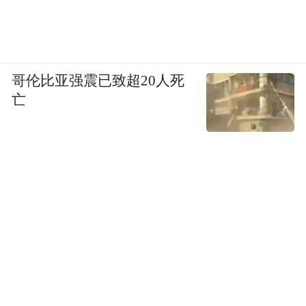
哥伦比亚强震已致超20人死
亡