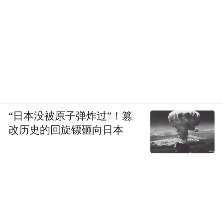
“日本没被原子弹炸过”！篡
改历史的回旋镖砸向日本