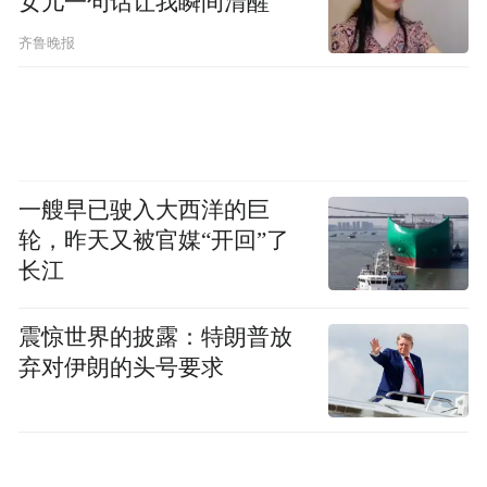
女儿一句话让我瞬间清醒
齐鲁晚报
一艘早已驶入大西洋的巨
轮，昨天又被官媒“开回”了
长江
震惊世界的披露：特朗普放
弃对伊朗的头号要求