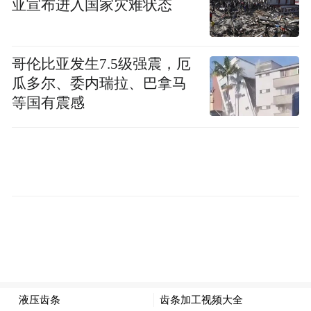
亚宣布进入国家灾难状态
哥伦比亚发生7.5级强震，厄
瓜多尔、委内瑞拉、巴拿马
等国有震感
周边活动
同时，明德堂至尊经阁院落区域还将呈现各
类民俗文化活动。文化周期间，游客可以看
到皮影戏、剪纸、烙画、皮影戏、泥人、糖