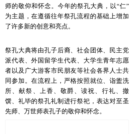
师的敬仰和怀念。今年的祭孔大典，以“仁”
为主题，在遵循往年祭孔流程的基础上增加
了许多新的创意和亮点。
祭孔大典将由孔子后裔、社会团体、民主党
派代表、外国留学生代表、大学生青年志愿
者以及广大游客市民朋友等社会各界人士共
同参加。在流程上，严格按照就位、诣盥洗
所、献祭、上香、敬爵、读祝、行礼、撤
馔、礼毕的祭孔礼制进行祭祀，表达对至圣
先师、万世师表孔子的敬仰和怀念。