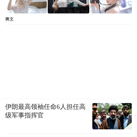
爽文
伊朗最高领袖任命6人担任高
级军事指挥官