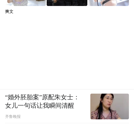
爽文
“婚外胚胎案”原配朱女士：
女儿一句话让我瞬间清醒
齐鲁晚报