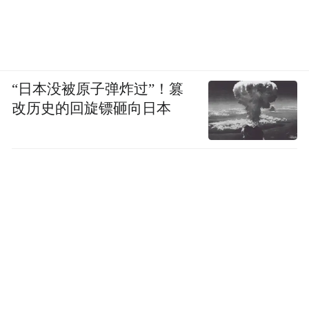
“日本没被原子弹炸过”！篡
改历史的回旋镖砸向日本