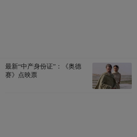
最新“中产身份证”：《奥德
赛》点映票