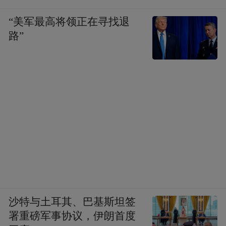
说的“粗”，与风格上的“粗放”不是一回事。
“美军最高将领正在寻找退
路”
沙特与土耳其、巴基斯坦签
署重磅军事协议，伊朗首度