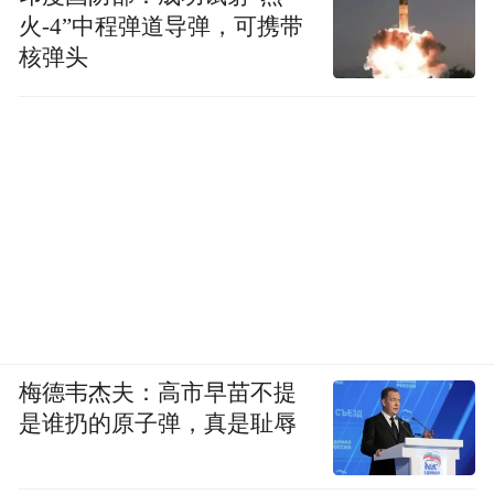
火-4”中程弹道导弹，可携带
核弹头
梅德韦杰夫：高市早苗不提
是谁扔的原子弹，真是耻辱