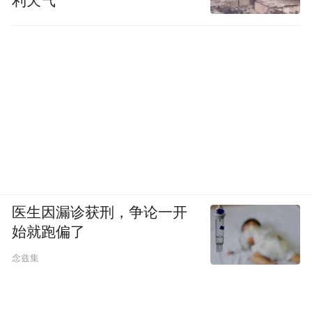
利天气”
医生因漏诊获刑，争论一开
始就跑偏了
念兹集