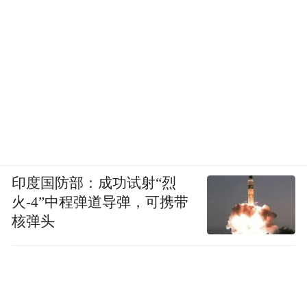
印度国防部：成功试射“烈
火-4”中程弹道导弹，可携带
核弹头