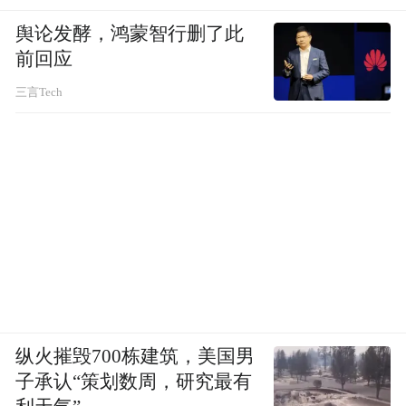
舆论发酵，鸿蒙智行删了此
前回应
三言Tech
纵火摧毁700栋建筑，美国男
子承认“策划数周，研究最有