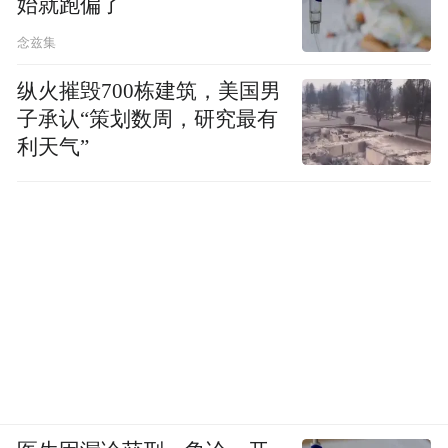
始就跑偏了
念兹集
纵火摧毁700栋建筑，美国男
子承认“策划数周，研究最有
利天气”