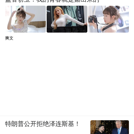
爽文
特朗普公开拒绝泽连斯基！