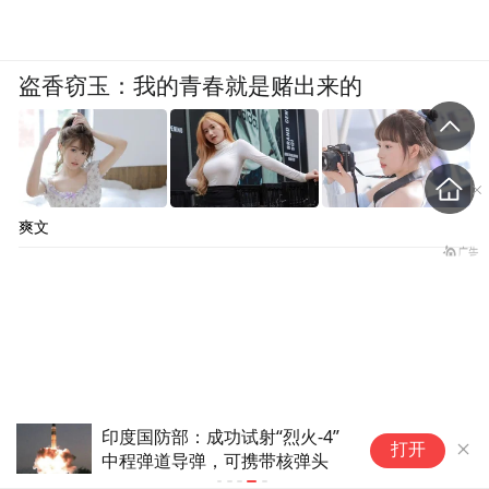
盗香窃玉：我的青春就是赌出来的
爽文
印度国防部：成功试射“烈火-4”
打开
中程弹道导弹，可携带核弹头