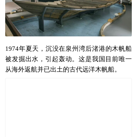
1974年夏天，沉没在泉州湾后渚港的木帆船
被发掘出水，引起轰动。这是我国目前唯一
从海外返航并已出土的古代远洋木帆船。