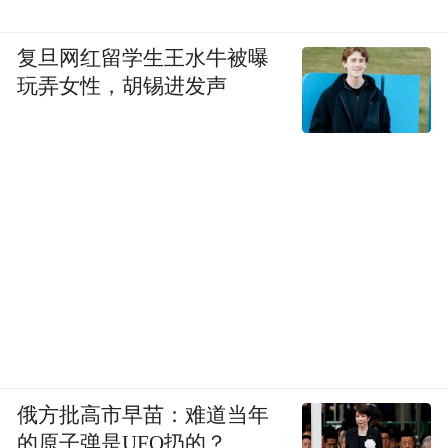
复旦网红留学生王水牛被曝
玩弄女性，胡锡进发声
俄方批高市早苗：难道当年
的原子弹是UFO扔的？