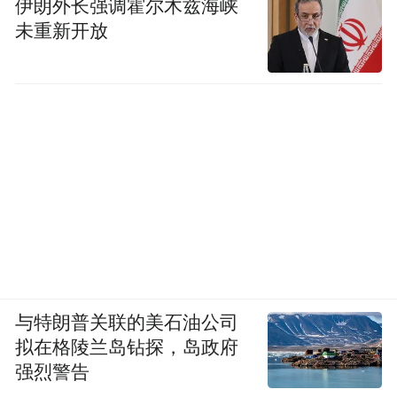
伊朗外长强调霍尔木兹海峡
未重新开放
与特朗普关联的美石油公司
拟在格陵兰岛钻探，岛政府
强烈警告