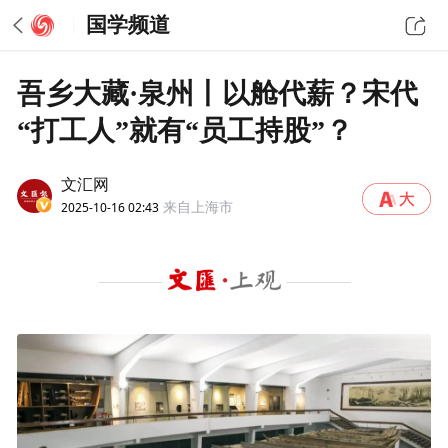
国学频道
吾乡大藏·泉州丨以舱代薪？宋代
“打工人”就有“员工持股”？
文汇网
2025-10-16 02:43
来自上海市