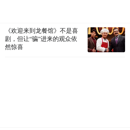
《欢迎来到龙餐馆》不是喜
剧，但让“骗”进来的观众依
然惊喜