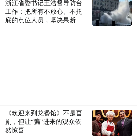
浙江省委书记王浩督导防台
工作：把所有不放心、不托
底的点位人员，坚决果断转
移到位
《欢迎来到龙餐馆》不是喜
剧，但让“骗”进来的观众依
然惊喜