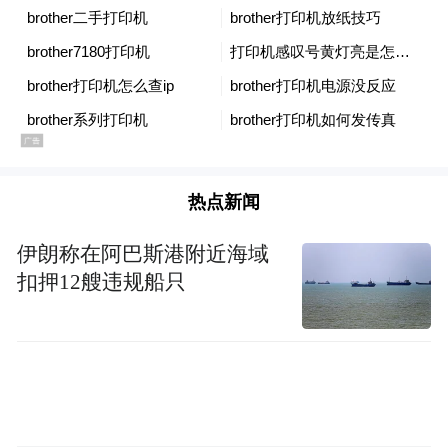
的灵活与前瞻。
热点新闻
伊朗称在阿巴斯港附近海域
扣押12艘违规船只
文汇报记者 徐大伟摄
船员们在海上吃喝玩乐，也在出土物中留下
线索——鸟骨、狗骨、猪骨、羊骨、牛头骨