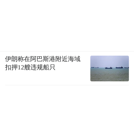
伊朗称在阿巴斯港附近海域
扣押12艘违规船只