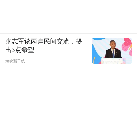
张志军谈两岸民间交流，提
出3点希望
海峡新干线