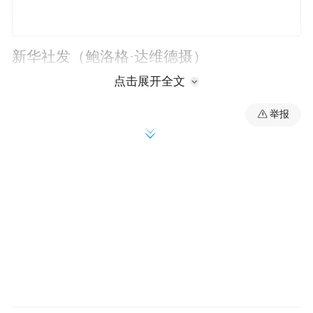
新华社发（鲍洛格·达维德摄）
点击展开全文
举报
11月27日，在匈牙利布达佩斯，参观者在“秦