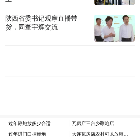
陕西省委书记观摩直播带
货，同董宇辉交流
11月27日，在匈牙利布达佩斯，匈牙利总统
舒尤克在开幕式上致辞。
“秦汉文明展览”27日在匈牙利布达佩斯美术
馆开幕。百余件春秋战国至秦汉时期代表性
文物，包括10件秦始皇陵兵马俑亮相。