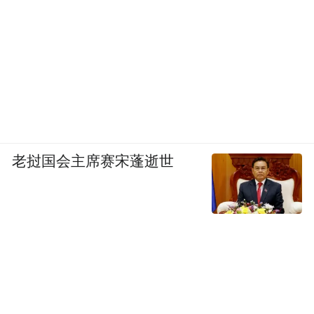
老挝国会主席赛宋蓬逝世