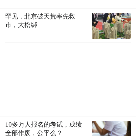
罕见，北京破天荒率先救
市，大松绑
10多万人报名的考试，成绩
全部作废，公平么？