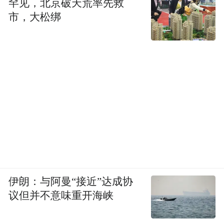
罕见，北京破天荒率先救
市，大松绑
伊朗：与阿曼“接近”达成协
议但并不意味重开海峡