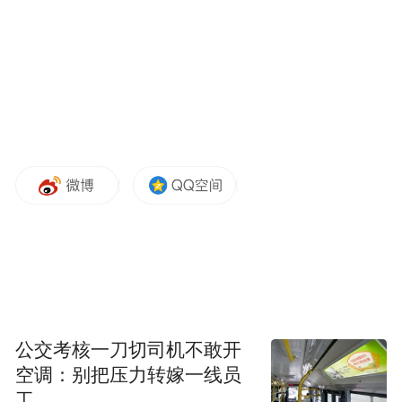
11月27日，在匈牙利布达佩斯，参观者在“秦
汉文明展览”上参观。
“秦汉文明展览”27日在匈牙利布达佩斯美术
馆开幕。百余件春秋战国至秦汉时期代表性
文物，包括10件秦始皇陵兵马俑亮相。
新华社发（鲍洛格·达维德摄）
公交考核一刀切司机不敢开
空调：别把压力转嫁一线员
工