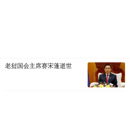
老挝国会主席赛宋蓬逝世