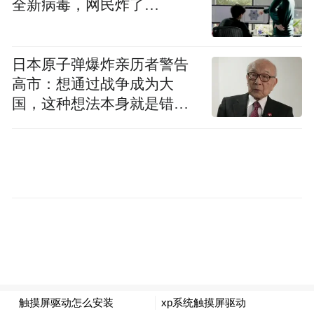
30日，地点位于黄浦区南京西路150号上海体
全新病毒，网民炸了…
育博物馆第四展厅。每日开放时间为9时30分
至16时30分，每周一闭馆。
日本原子弹爆炸亲历者警告
高市：想通过战争成为大
国，这种想法本身就是错误
的
未来，上海体育博物馆还将推出马王堆《导