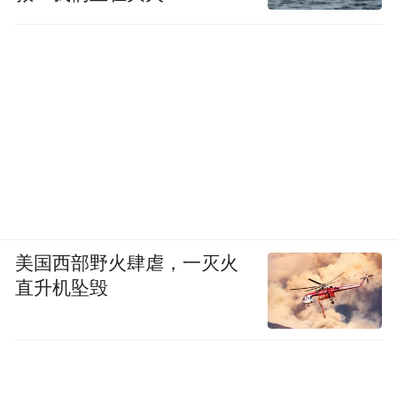
美国西部野火肆虐，一灭火
直升机坠毁