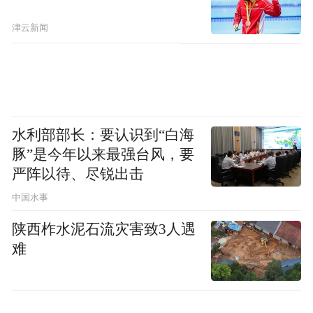
津云新闻
水利部部长：要认识到“白海
豚”是今年以来最强台风，要
严阵以待、尽锐出击
中国水事
陕西柞水泥石流灾害致3人遇
难