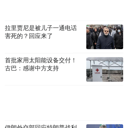
拉里贾尼是被儿子一通电话
害死的？回应来了
首批家用太阳能设备交付！
古巴：感谢中方支持
伊朗外交部回应特朗普战利