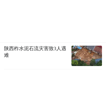
陕西柞水泥石流灾害致3人遇
难