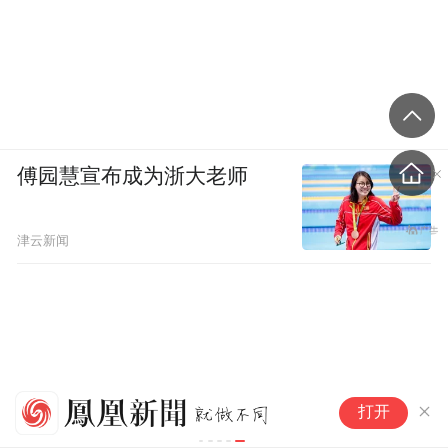
傅园慧宣布成为浙大老师
津云新闻
徐悲鸿130周年+故宫百年，官
打开
方盖章的「龙马双盘」终于现
世！