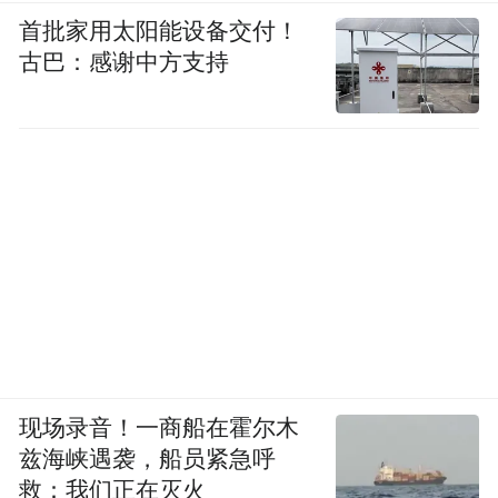
首批家用太阳能设备交付！
古巴：感谢中方支持
现场录音！一商船在霍尔木
兹海峡遇袭，船员紧急呼
救：我们正在灭火