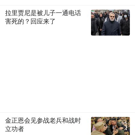
拉里贾尼是被儿子一通电话
害死的？回应来了
金正恩会见参战老兵和战时
立功者