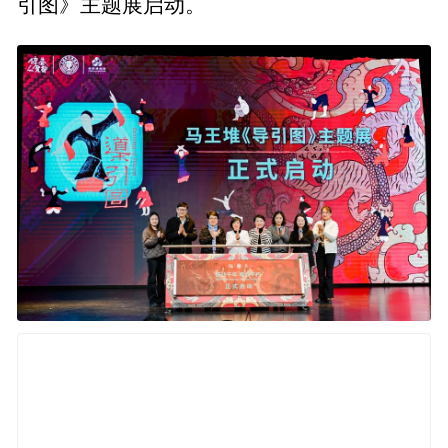
引图》主题展启动。