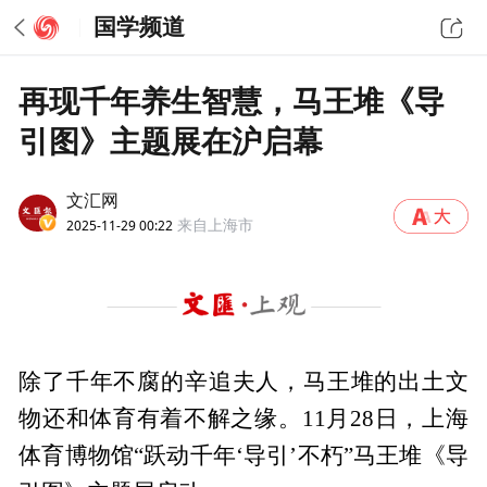
国学频道
再现千年养生智慧，马王堆《导
引图》主题展在沪启幕
文汇网
2025-11-29 00:22
来自上海市
除了千年不腐的辛追夫人，马王堆的出土文
物还和体育有着不解之缘。11月28日，上海
体育博物馆“跃动千年‘导引’不朽”马王堆《导