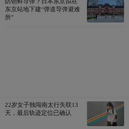
防朝鲜导弹？日本东京拟在
东京站地下建“弹道导弹避难
所”
22岁女子独闯南太行失联13
天，最后轨迹定位已确认