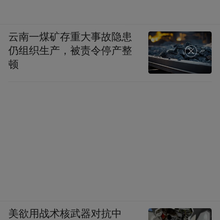
父子间的幽默与温情等等，均各有新意。
“归零”心态探索中式美学当代表达
云南一煤矿存重大事故隐患
仍组织生产，被责令停产整
正式上线前，陈廖宇被问及创作第二部最大
顿
的难点，他坦言，团队必须时刻保持“从零开
始”的心态：“我们得时刻提醒自己，假装
《中国奇谭》什么成就都没有取得过。”这种
“归零”心态，促使创作者回归艺术本源，探
索“中式”表达的更多可能性。“过去我们一说
到‘中式’，好像就必须是国画、水墨线条，其
实‘中式’也在变。”
美欲用战术核武器对抗中