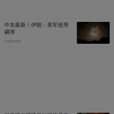
中以复古画质和伪纪录片风格，幽默而犀利
地呈现“打工动物”的世界；张扬执导的《刑
天》则融合三维技术与手绘质感，以粗粝写
中东最新！伊朗：美军使用
实的风格新绎上古神话的史诗美学。
磷弹
中国经营报