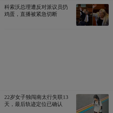
科索沃总理遭反对派议员扔
鸡蛋，直播被紧急切断
22岁女子独闯南太行失联13
天，最后轨迹定位已确认