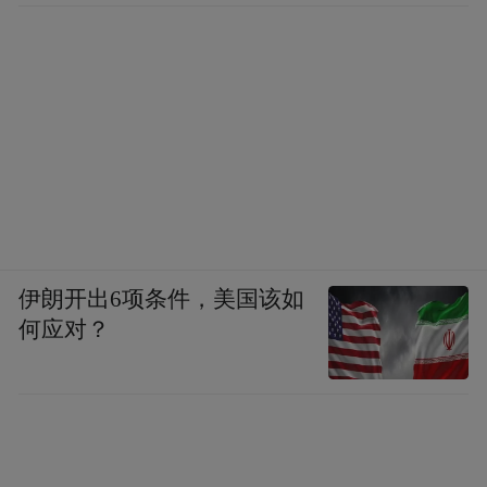
上新，是因为这样的作品不把传统当摆设，
而是用更当代的表达，把中式奇幻讲得新
鲜、讲得有劲。大家对它的期待，更像一种
希望——希望《中国奇谭2》及其所代表的创
作潮流，能在这条既深植千年文化传统、又
直面当代心灵图景，既珍视学派艺术积淀、
又拥抱全球视野的广阔道路上探索前行。
伊朗开出6项条件，美国该如
何应对？