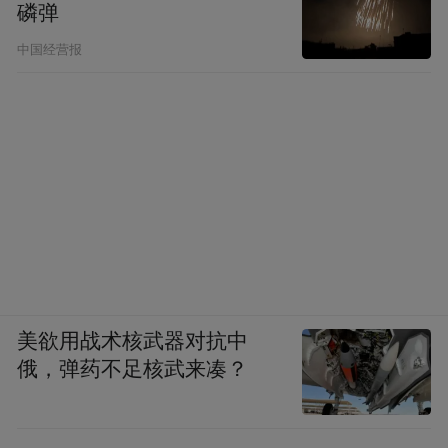
磷弹
中国经营报
美欲用战术核武器对抗中
俄，弹药不足核武来凑？