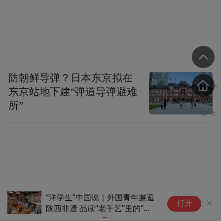
防朝鲜导弹？日本东京拟在
东京站地下建“弹道导弹避难
所”
“洋学生”中国说｜外国青年邂逅
当
打开
陕西非遗 品读“老手艺”里的“新
物
滋味”
时