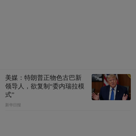
续第一部里《鹅鹅鹅》的水墨素描与留白意
境手法，在《耳中人》勾勒奇诡幽玄的欲望
幻境。
美媒：特朗普正物色古巴新
领导人，欲复制“委内瑞拉模
式”
新华日报
未来几周，《中国奇谭2》将陆续展开新老创