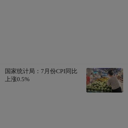
国家统计局：7月份CPI同比
上涨0.5%