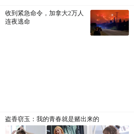
般认为内篇都是庄子所作。老子固然非常重
收到紧急命令，加拿大2万人
要，但依我个人对中国文本经典的了解，非
连夜逃命
专业研究的一般阅读，不妨先读《庄》，读
《庄》有助于理解《老》。读《庄》也不必
全读，可选择内篇的《逍遥游》和《齐物
论》两篇先行细读。《庄子》是哲学，也是
一种优美的文体。了解中国的思想和文化精
神，认识和体会古典之美，不能不读《庄
子》和《老子》。
第五是屈原的《离骚》。如果说《论语》
《诗经》《史记》，就产生的地域来说主要
盗香窃玉：我的青春就是赌出来的
在黄河流域，那么《庄子》和《离骚》就和