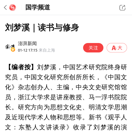
国学频道
刘梦溪｜读书与修身
澎湃新闻
01-12 17:15
来自上海
【
】
编者按
刘梦溪，中国艺术研究院终身研
究员，中国文化研究所创所所长，《中国文
化》杂志创办人、主编，中央文史研究馆馆
员，浙江大学求是讲座教授、马一浮书院院
长。研究方向为思想文化史、明清文学思潮
及近现代学术人物和思想等。新书《观乎人
文：东塾人文讲谈录》收录了刘梦溪的演