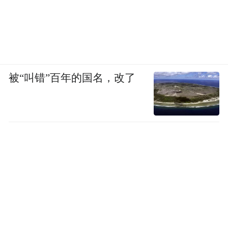
接着过去、现在与未来。它深入挖掘并创新
表达中华文明的精神标识，生动记录并礼赞
民族复兴的时代征程，更自信地将当代中国
价值寓于精彩故事，推向世界舞台。
被“叫错”百年的国名，改了
策划：张晓松
主编：林晖、孙闻
记者：余俊杰
【责任编辑:刘子丫】