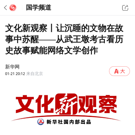
国学频道
文化新观察丨让沉睡的文物在故
事中苏醒——从武王墩考古看历
史故事赋能网络文学创作
新华网
01-21 20:12
来自北京