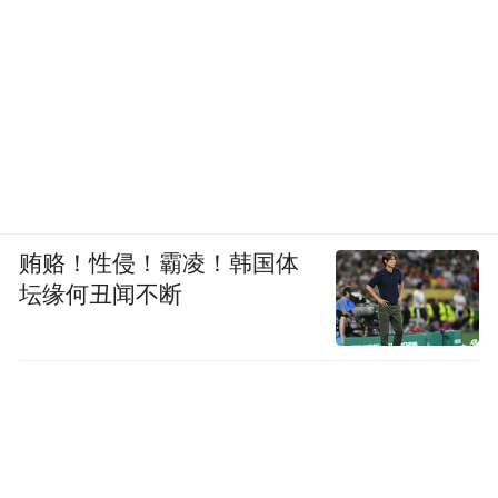
贿赂！性侵！霸凌！韩国体
坛缘何丑闻不断