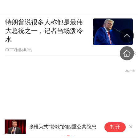
特朗普说很多人称他是最伟
大总统之一，记者当场泼冷
水
CCTV国际时讯
微言|亲子
张维为式“赞歌”的四重公共隐患
打开
子自制力