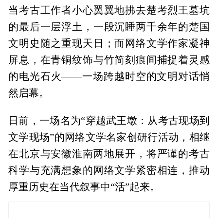
当考古工作者小心翼翼地拂去楚考烈王墓坑
的最后一层浮土，一段沉睡两千余年的楚国
文明史随之重现天日；而网络文学作家凝神
屏息，在青铜纹饰与竹简刻痕间捕捉着灵感
的电光石火——一场跨越时空的文明对话悄
然启幕。
日前，一场名为“穿越武王墩：从考古现场到
文学现场”的网络文学名家创研行活动，相继
在北京与安徽淮南两地展开，将严谨的考古
科学与充满想象的网络文学紧密相连，推动
厚重历史在当代叙事中“活”起来。