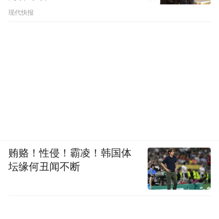
现代快报
贿赂！性侵！霸凌！韩国体
坛缘何丑闻不断