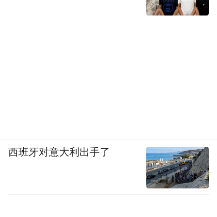
以道家哲学构建世界法则，还是历史小说中
对“修齐治平”“侠之大者”等的当代表达，网
络文学正将中华文明的精神标识，转化为具
有强大感染力的故事和人物，让散落的历史
符号凝聚为有温度、可感知的文明整体。
更为关键的是，这种创造性转化，与当代中
国强国建设、民族复兴的宏伟实践产生了共
振。网络文学的笔触已从历史纵深，转向中
西班牙对意大利出手了
国式现代化的火热现场。一大批作品聚焦北
斗导航、大飞机制造、深海探测等前沿领
域，为自强不息的民族精神在新时代写下鲜
活注脚。