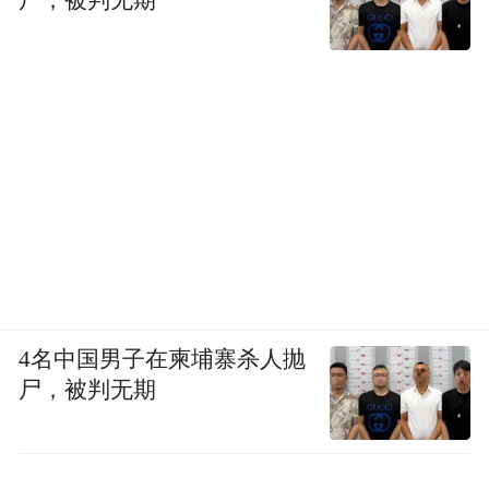
尸，被判无期
4名中国男子在柬埔寨杀人抛
尸，被判无期