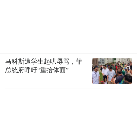
马科斯遭学生起哄辱骂，菲
总统府呼吁“重拾体面”