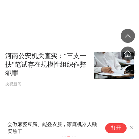
河南公安机关查实：“三支一
扶”笔试存在规模性组织作弊
犯罪
央视新闻
会做麻婆豆腐、能叠衣服，家庭机器人融
戏曲舞台频
打开
资热了
评价体系的