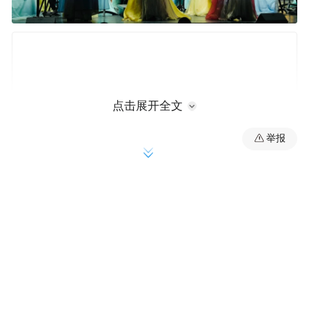
点击展开全文
举报
上海民族乐团在凯迪拉克·上海音乐厅献上
《欢乐祥和团圆年》元宵节音乐会
从民族管弦的大气和鸣，到江南丝竹的民间
雅韵，再到越剧唱腔的婉转深情，多元的艺