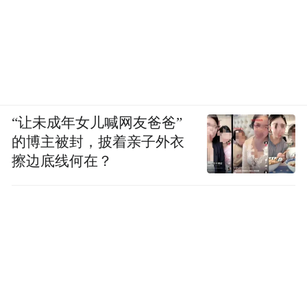
“让未成年女儿喊网友爸爸”
的博主被封，披着亲子外衣
擦边底线何在？