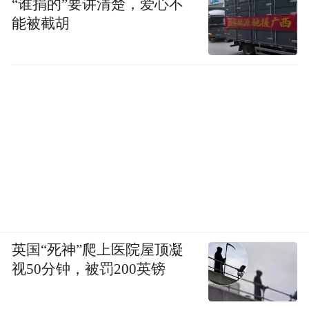
“谁捐的”要讲清楚，爱心不
能被截胡
英国“死神”爬上医院屋顶凝
视50分钟，被罚200英镑