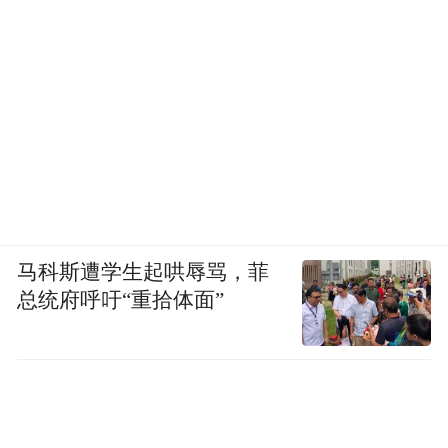
马科斯遭学生起哄辱骂，菲
总统府呼吁“重拾体面”