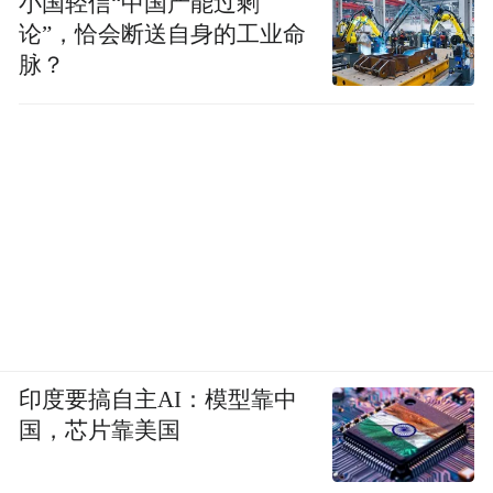
小国轻信“中国产能过剩
论”，恰会断送自身的工业命
脉？
印度要搞自主AI：模型靠中
国，芯片靠美国