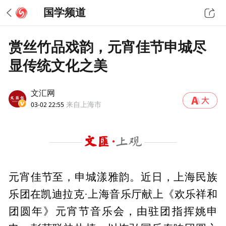
国学频道
赏丝竹品戏韵，元宵佳节申城尽
显传统文化之美
文汇网
03-02 22:55
来自上海市
元宵佳节至，申城漾雅韵。近日，上海民族
乐团在凯迪拉克·上海音乐厅献上《欢乐祥和
团圆年》元宵节音乐会，由驻团指挥姚申