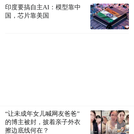
印度要搞自主AI：模型靠中
国，芯片靠美国
“让未成年女儿喊网友爸爸”
的博主被封，披着亲子外衣
擦边底线何在？