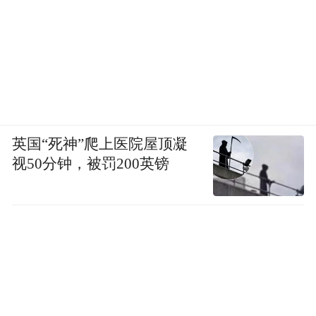
英国“死神”爬上医院屋顶凝
视50分钟，被罚200英镑