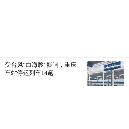
受台风“白海豚”影响，重庆
车站停运列车14趟