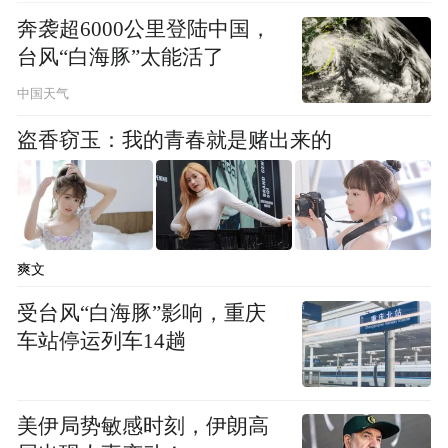
奔袭超6000公里登陆中国，
台风“白海豚”太能活了
中国天气
盗香窃玉：我的青春就是赌出来的
爽文
受台风“白海豚”影响，重庆
车站停运列车14趟
美伊局势敏感时刻，伊朗高