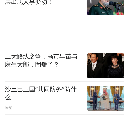
层出现人事变动！
三大路线之争，高市早苗与
麻生太郎，闹掰了？
沙土巴三国“共同防务”防什
么
瞭望