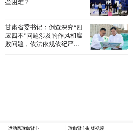
些困难？
甘肃省委书记：倒查深究“四
应四不”问题涉及的作风和腐
败问题，依法依规依纪严肃
查处腐败案件，加大通报曝
光力度