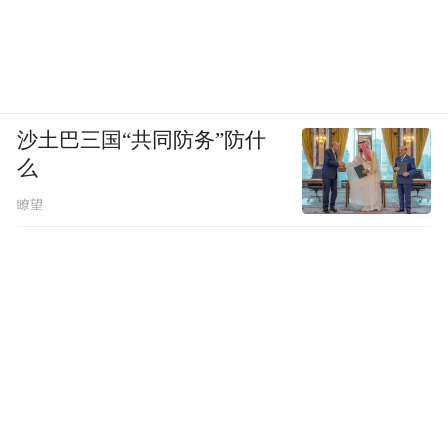
沙土巴三国“共同防务”防什
么
瞭望