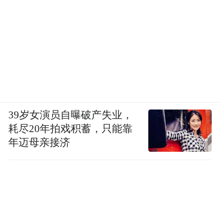
39岁女演员自曝破产失业，
耗尽20年拍戏积蓄，只能靠
年迈母亲接济