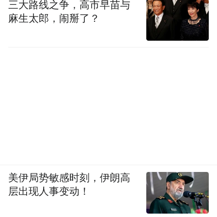
三大路线之争，高市早苗与
麻生太郎，闹掰了？
美伊局势敏感时刻，伊朗高
层出现人事变动！