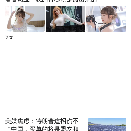
爽文
美媒焦虑：特朗普这招伤不
了中国，买单的将是盟友和