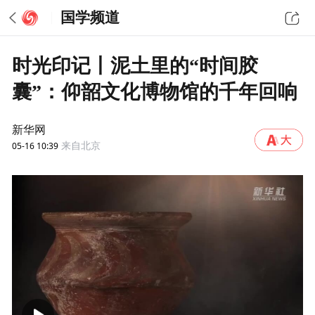
国学频道
时光印记丨泥土里的“时间胶
囊”：仰韶文化博物馆的千年回响
新华网
05-16 10:39
来自北京