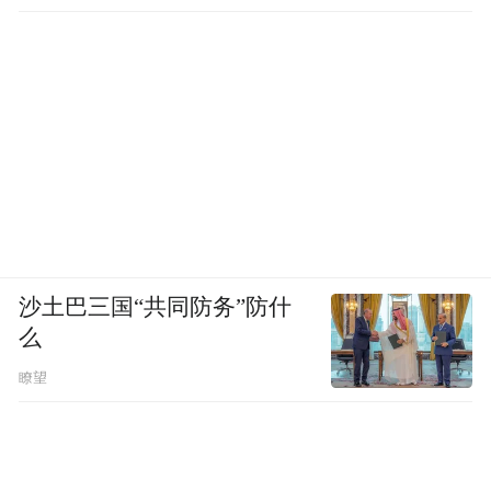
沙土巴三国“共同防务”防什
么
瞭望