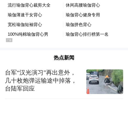
记者：杨金鑫
摄制：董芳远、周泽健
热点新闻
新华社音视频部制作
台军“汉光演习”再出意外，
【责任编辑:赵文涵】
几十枚炮弹运输途中掉落，
台陆军回应