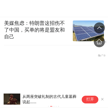
美媒焦虑：特朗普这招伤不
了中国，买单的将是盟友和
自己
从两座突破礼制的古代儿童墓葬
沉
打开
说起……
现