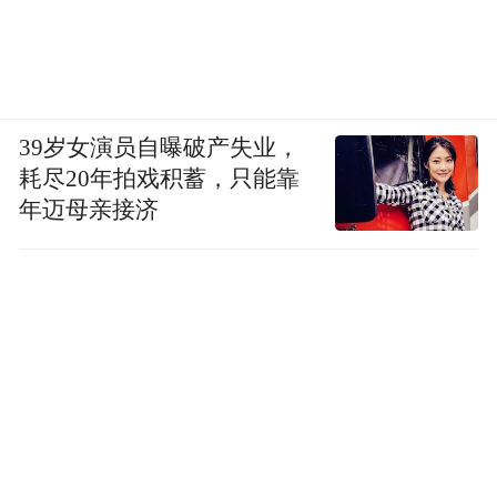
39岁女演员自曝破产失业，
耗尽20年拍戏积蓄，只能靠
年迈母亲接济