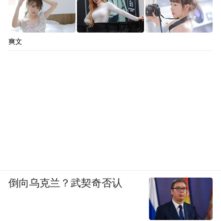
爽文
倒向乌克兰？武契奇否认