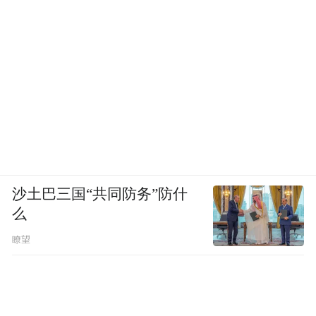
沙土巴三国“共同防务”防什
么
瞭望