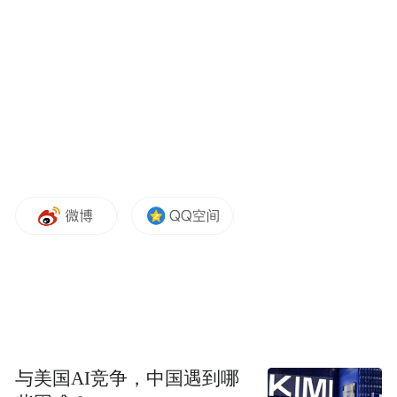
“仰韶文化”不仅是中国第一个通过考古发现
认识到的史前文化，更填补了当时对中国没
有新石器时代的认知空白，为华夏文明寻回
了遥远的根脉。
与美国AI竞争，中国遇到哪