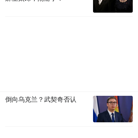
倒向乌克兰？武契奇否认