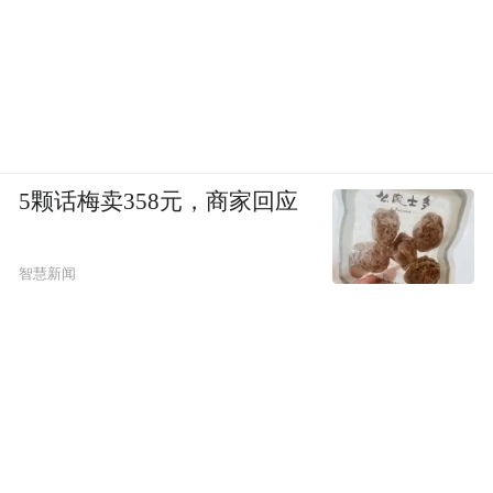
5颗话梅卖358元，商家回应
智慧新闻