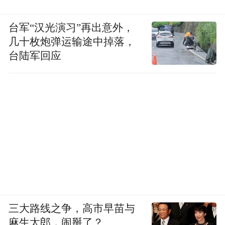
台军“汉光演习”再出意外，
几十枚炮弹运输途中掉落，
台陆军回应
三大路线之争，高市早苗与
麻生太郎，闹掰了？