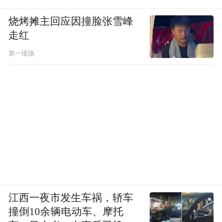
烧烤摊主回应因撞脸张雪峰
走红
第一现场
江西一夜市发生车祸，轿车
撞倒10余辆电动车、摩托