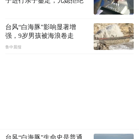
子进行亲子鉴定，儿媳拒绝
程度上已经定型。但是，如前所述，南北朝
时期，权臣当政，并不是把控“录尚书事”的
台风“白海豚”影响显著增
行政权，也不是把控中书省的机要之司，更
强，9岁男孩被海浪卷走
不是把控侍中奏事皇帝的参政权，而是以霸
鲁中晨报
府机构直接把控皇帝。这个机构就是丞相
府，进而王府（魏王、宋王、隋王之类）。
归纳上面的讨论，可以看出，与三省制约机
制相反的权力体系，是霸府（丞相、王府）
机制。霸府机制有两个明显的特点：一是军
事权力作为行政权力的基础，二是霸府首领
有很强的掌控能力。两者结合起来，可以看
成一种类军政府模式。这种机制的要求不是
台风“白海豚”生命史是普通