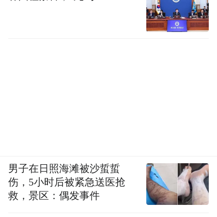
男子在日照海滩被沙蜇蜇
伤，5小时后被紧急送医抢
救，景区：偶发事件