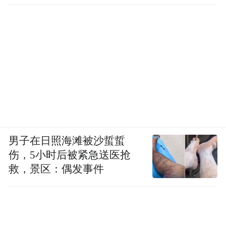
直坐车里
男子在日照海滩被沙蜇蜇
伤，5小时后被紧急送医抢
救，景区：偶发事件