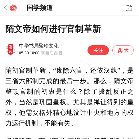
国学频道
隋文帝如何进行官制革新
中华书局聚珍文化
05-30 10:00
来自江西省
隋初官制革新，“废除六官，还依汉魏”，是
三省六部制完成的最后一步。那么，隋文帝
整顿官制的初衷是什么？除了拨乱反正之
外，当然是巩固皇权。尤其是禅让得到的皇
权，他需要格外精心地设计中央和地方的权
力运行机制，不能有失。