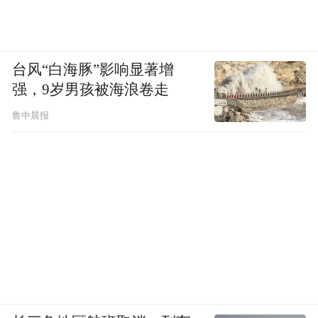
台风“白海豚”影响显著增
强，9岁男孩被海浪卷走
鲁中晨报