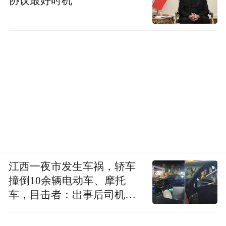
协议最好时机
江西一夜市发生车祸，轿车
撞倒10余辆电动车、摩托
车，目击者：出事后司机一
直坐车里