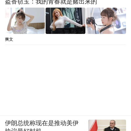
盗香窃玉：我的青春就是赌出来的
爽文
伊朗总统称现在是推动美伊