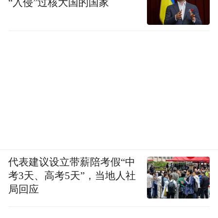
“入侵”过核大国的国家
投稿邮箱：499020910@qq. com
“特别声明：以上作品内容(包括在内的视频、图片或音
频)为凤凰网旗下自媒体平台“大风号”用户上传并发
布，本平台仅提供信息存储空间服务。
Notice: The content above (including the videos,
pictures and audios if any) is uploaded and posted
by the user of Dafeng Hao, which is a social media
platform and merely provides information storage
space services.”
代表建议设立带薪陪考假“中
考3天、高考5天”，当地人社
局回应