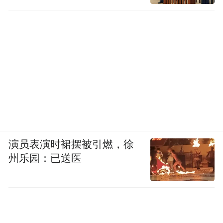
演员表演时裙摆被引燃，徐
州乐园：已送医