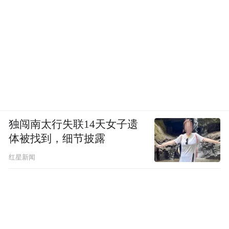
独闯南太行失联14天女子遗
体被找到，细节披露
红星新闻