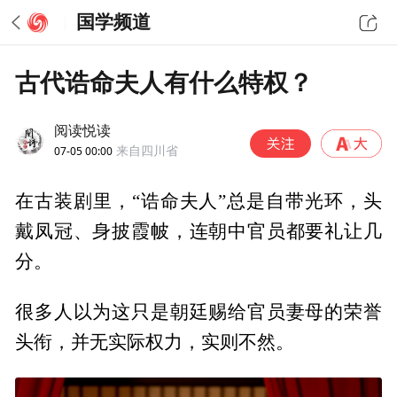
国学频道
古代诰命夫人有什么特权？
阅读悦读
07-05 00:00
来自四川省
在古装剧里，“诰命夫人”总是自带光环，头
戴凤冠、身披霞帔，连朝中官员都要礼让几
分。
很多人以为这只是朝廷赐给官员妻母的荣誉
头衔，并无实际权力，实则不然。