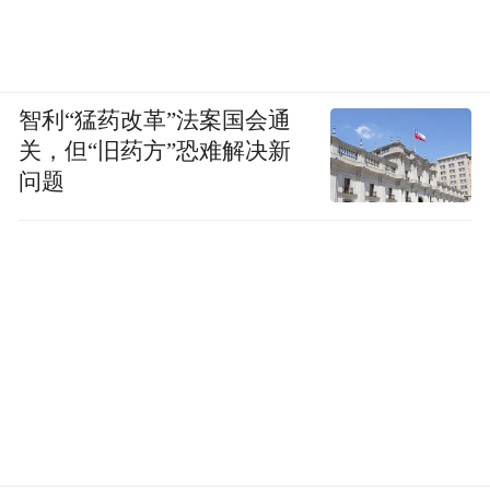
智利“猛药改革”法案国会通
关，但“旧药方”恐难解决新
问题