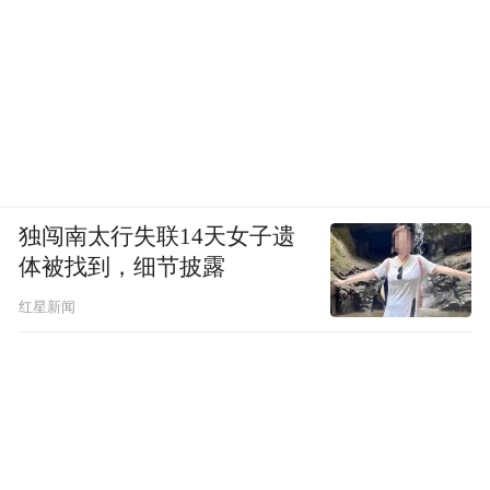
独闯南太行失联14天女子遗
体被找到，细节披露
红星新闻