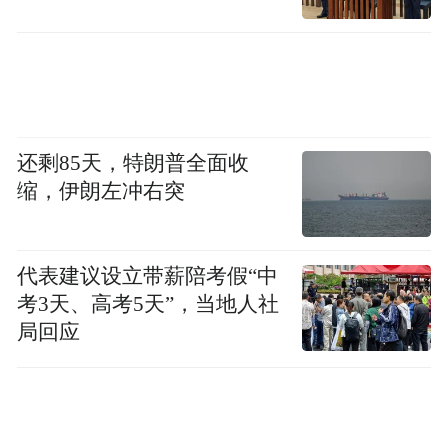
绕身份荣誉展开。
还剩85天，特朗普全面收
缩，伊朗左冲右突
代表建议设立带薪陪考假“中
考3天、高考5天”，当地人社
局回应