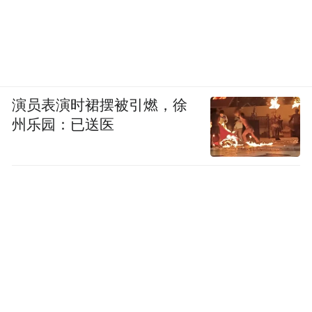
演员表演时裙摆被引燃，徐
州乐园：已送医