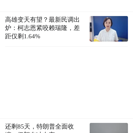
高雄变天有望？最新民调出
炉：柯志恩紧咬赖瑞隆，差
距仅剩1.64%
还剩85天，特朗普全面收