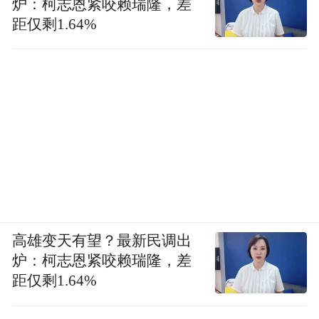
炉：柯志恩紧咬赖瑞隆，差
距仅剩1.64%
高雄变天有望？最新民调出
炉：柯志恩紧咬赖瑞隆，差
距仅剩1.64%