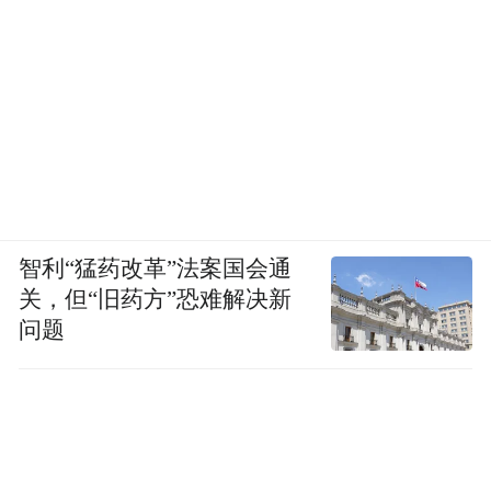
智利“猛药改革”法案国会通
关，但“旧药方”恐难解决新
问题