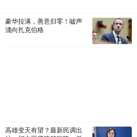
豪华拉满，善意归零！嘘声
涌向扎克伯格
高雄变天有望？最新民调出