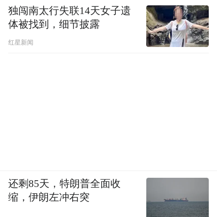
独闯南太行失联14天女子遗
体被找到，细节披露
红星新闻
还剩85天，特朗普全面收
缩，伊朗左冲右突