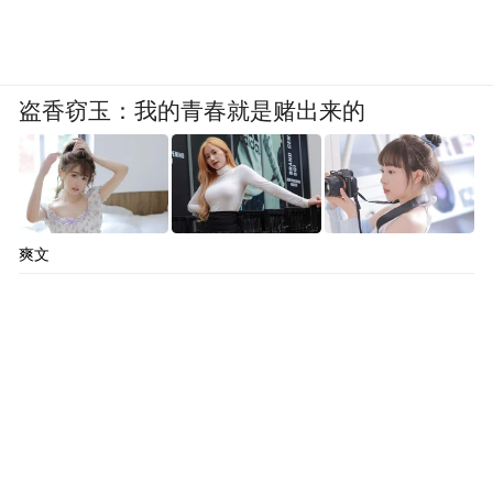
盗香窃玉：我的青春就是赌出来的
爽文