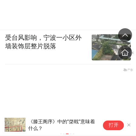
受台风影响，宁波一小区外
墙装饰层整片脱落
职场人必看！从平民到大明首
打开
辅，张居正的破局之道，全写在
这