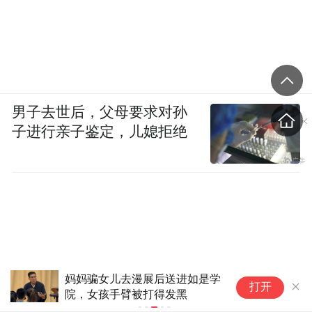
男子去世后，父母要求对孙
子进行亲子鉴定，儿媳拒绝
妈妈骗女儿去漫展后送进如是学
理学宗师周
打开
院，女孩手臂被打得发黑