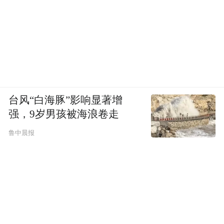
之学，使之与现代大学教育制度高度融合，
加强传统礼仪的现代转化，着力推进一体化
习礼育人体系建设，构建全员、全程、全方
位习礼育人的体制。创新传播模式。建设和
完善“互联网+礼育”的传播模式，以活动直
播、讲座直播、文创产品、文艺作品等为载
台风“白海豚”影响显著增
体，搭建网络传播平台，面向全体学生及社
强，9岁男孩被海浪卷走
会大众展示、宣传、普及中国传统礼仪文
鲁中晨报
化、礼仪知识及礼仪规范等，使中华传统礼
仪文化释放更大能量。从而引导学生以先圣
先贤的道德、学问和人品为学习楷模，规范
自身言行，在学习与生活中不断提升自我，
从而实现立德树人的根本任务。