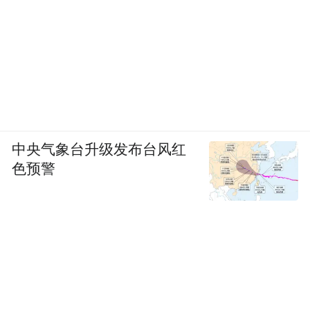
“特别声明：以上作品内容(包括在内的视频、图片或音
频)为凤凰网旗下自媒体平台“大风号”用户上传并发
布，本平台仅提供信息存储空间服务。
Notice: The content above (including the videos,
pictures and audios if any) is uploaded and posted
by the user of Dafeng Hao, which is a social media
platform and merely provides information storage
space services.”
中央气象台升级发布台风红
色预警