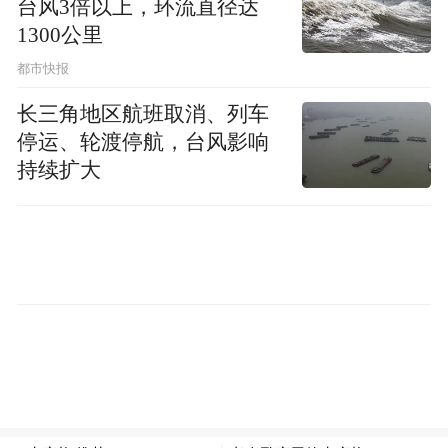
台风3倍以上，环流直径达
1300公里
都市快报
【图注：《白鹿洞书院教条》。图源自网
长三角地区航班取消、列车
络。】
停运、轮渡停航，台风影响
持续扩大
“尊德性而道问学”，传统书院将“以德育人”
视为书院教育的灵魂，严格按照儒家的道德
理想模式来开展书院的教育教学，将道德教
育渗透到教育教学活动的各个环节，培育生
徒的个体德性。书院办学要求生徒树立卓尔
不群的求学志趣，即以圣贤为目标，通过在
书院的学习，不断追求自我的完善，努力将
外在道德规范转化为自身内在观念和需要，