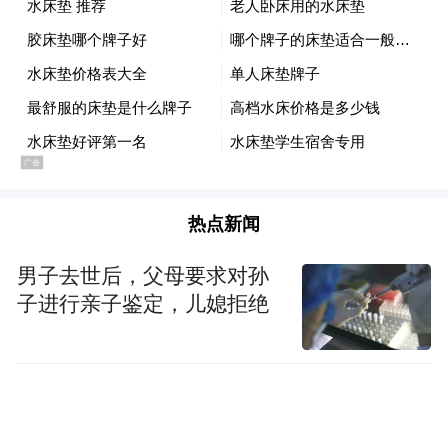
以期成为不为个人功名利禄之私、心怀天
下，于社会、国家都有所用的综合性人才。
二、传统书院的道德践履教育
传统书院除了强调坚持“德育为先”的教育理
念和“以德育人”的教育方法，还特别重视实
热点新闻
践因素在学生德性培育过程中的重要作用。
王阳明主张“知行合一”，强调“知之真切笃实
男子去世后，父母要求对孙
处，便是行；行之明觉精察处，便是知。若
子进行亲子鉴定，儿媳拒绝
知时，其心不能真切笃实，则其知便不能明
觉精察。”张栻也说：“始则居其所知而行之,
行之力则知愈进,知之深则行愈达。”道德教育
需做到知识与实践的统一，尤其突出道德践