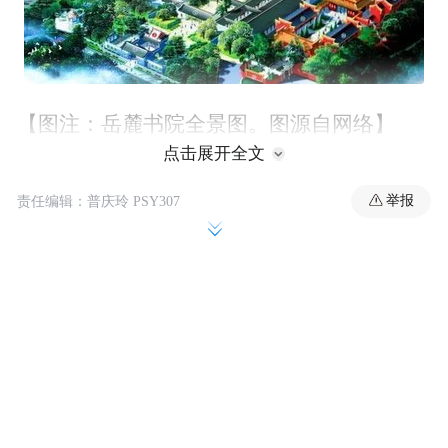
【图注：岳麓书院全景图。图源自网络】
点击展开全文
举报
责任编辑：普庆玲 PSY307
一、传统书院“以德育人”的教育宗旨