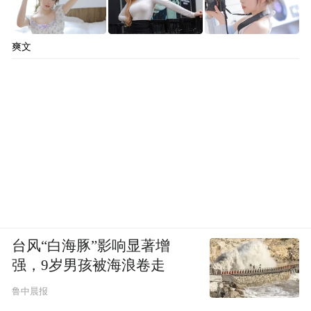
爽文
台风“白海豚”影响显著增
强，9岁男孩被海浪卷走
鲁中晨报