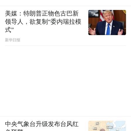
育要求。此外，还组织各类讲会、考课及其
美媒：特朗普正物色古巴新
他日常生活、教学方式，无不在营造一种德
领导人，欲复制“委内瑞拉模
育环境和氛围，潜移默化地改变学生的道德
式”
品质。
新华日报
中央气象台升级发布台风红