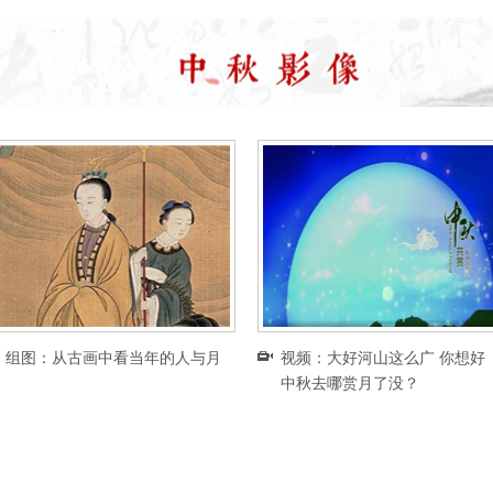
组图：从古画中看当年的人与月
视频：大好河山这么广 你想好
中秋去哪赏月了没？