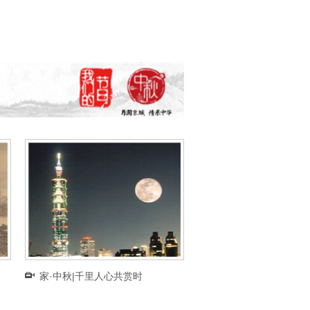
月
家·中秋|千里人心共赏时