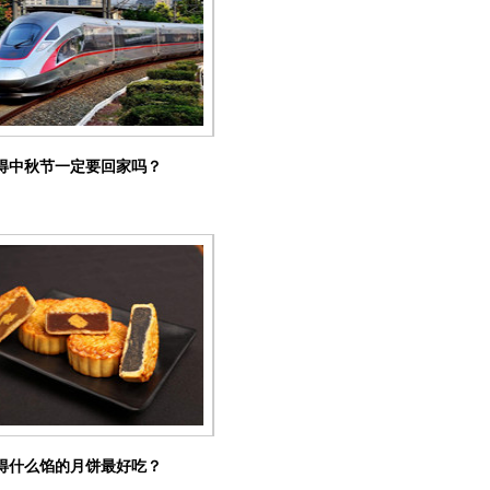
得中秋节一定要回家吗？
得什么馅的月饼最好吃？