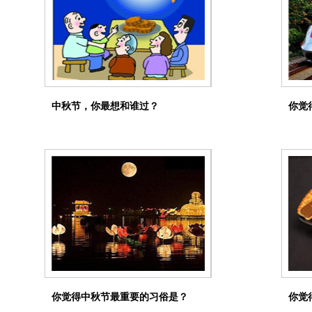
中秋节，你最想和谁过？
你觉
你觉得中秋节最重要的习俗是？
你觉