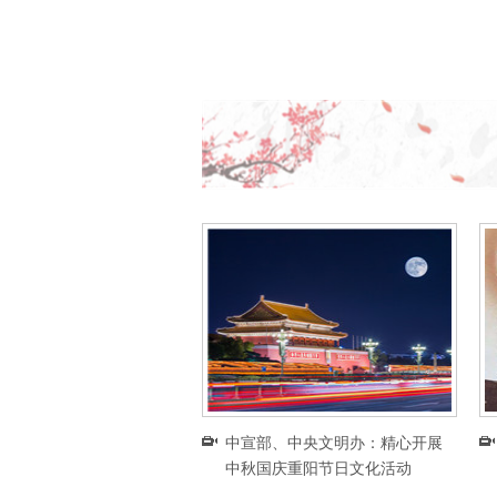
中宣部、中央文明办：精心开展
中秋国庆重阳节日文化活动