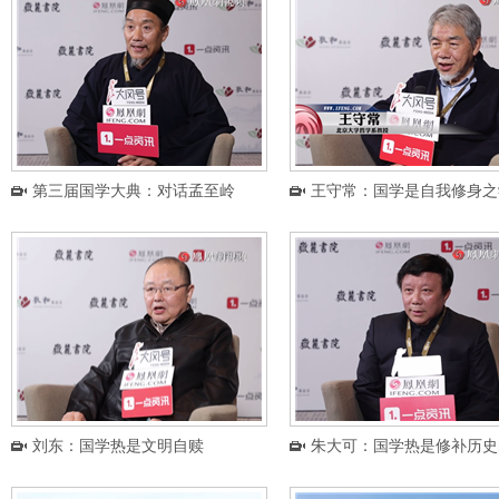
第三届国学大典：对话孟至岭
王守常：国学是自我修身之
刘东：国学热是文明自赎
朱大可：国学热是修补历史