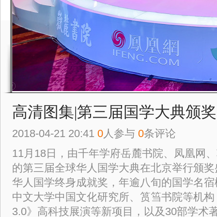
高清图集|第三届国学大典颁
2018-04-21 20:41
0
人参与
0
条评论
11月18日，由千年学府岳麓书院、凤凰网
的第三届全球华人国学大典在北京举行颁奖
华人国学终身成就奖，年逾八旬的国学名宿
中文大学中国文化研究所、筼筜书院等机构
3.0》高科技展演等新项目，以及30部学