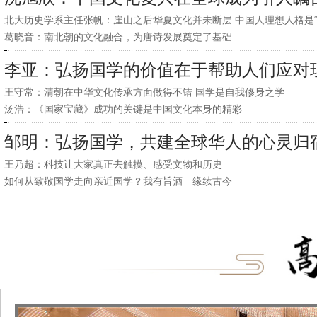
北大历史学系主任张帆：崖山之后华夏文化并未断层 中国人理想人格是“
葛晓音：南北朝的文化融合，为唐诗发展奠定了基础
李亚：弘扬国学的价值在于帮助人们应对
王守常：清朝在中华文化传承方面做得不错 国学是自我修身之学
汤浩：《国家宝藏》成功的关键是中国文化本身的精彩
邹明：弘扬国学，共建全球华人的心灵归
王乃超：科技让大家真正去触摸、感受文物和历史
如何从致敬国学走向亲近国学？我有旨酒 缘续古今