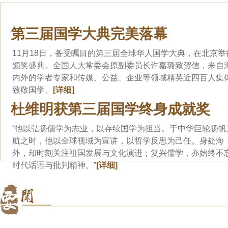
第三届国学大典完美落幕
11月18日，备受瞩目的第三届全球华人国学大典，在北京举
颁奖盛典。全国人大常委会原副委员长许嘉璐致贺信，来自
内外的学者专家和传媒、公益、企业等领域精英近四百人集
致敬国学。
[详细]
杜维明获第三届国学终身成就奖
“他以弘扬儒学为志业，以存续国学为担当。于中华巨轮扬帆
航之时，他以全球视域为宣讲，以哲学反思为己任。身处海
外，却时刻关注祖国发展与文化演进；复兴儒学，亦始终不
时代话语与批判精神。”
[详细]