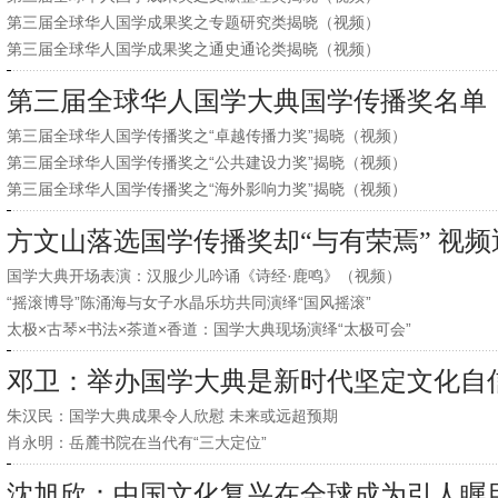
第三届全球华人国学成果奖之专题研究类揭晓（视频）
第三届全球华人国学成果奖之通史通论类揭晓（视频）
第三届全球华人国学大典国学传播奖名单
第三届全球华人国学传播奖之“卓越传播力奖”揭晓（视频）
第三届全球华人国学传播奖之“公共建设力奖”揭晓（视频）
第三届全球华人国学传播奖之“海外影响力奖”揭晓（视频）
方文山落选国学传播奖却“与有荣焉” 视
国学大典开场表演：汉服少儿吟诵《诗经·鹿鸣》（视频）
“摇滚博导”陈涌海与女子水晶乐坊共同演绎“国风摇滚”
太极×古琴×书法×茶道×香道：国学大典现场演绎“太极可会”
邓卫：举办国学大典是新时代坚定文化自
朱汉民：国学大典成果令人欣慰 未来或远超预期
肖永明：岳麓书院在当代有“三大定位”
沈旭欣：中国文化复兴在全球成为引人瞩