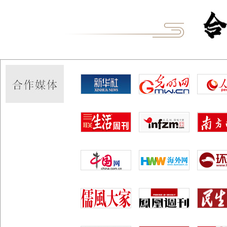
国学游戏
国学游戏
古诗文七十二战
九九消寒图
背下教育部推荐高中阶段背诵的72篇古诗文到底难
古人消寒也靠手，你用
不难？给你个机会，凭实力说话。
[详细]