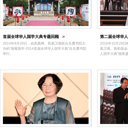
首届全球华人国学大典专题回顾
第二届全球华人
2014年9月29日，由凤凰网、凤凰卫视联合岳麓书院主
2016年10月2
办的“致敬国学-2014首届全球华人国学大典”在岳麓书院
凰卫视、敦和基金
举行。
人国学大典”颁奖