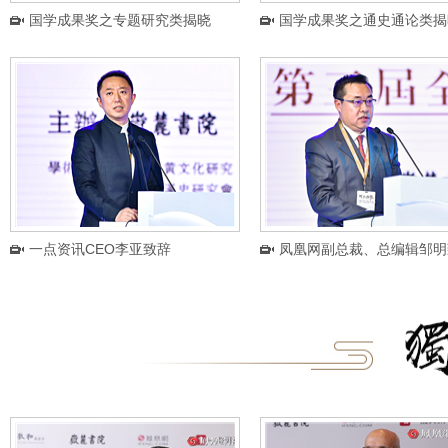
国学成果奖之专题研究类揭晓
国学成果奖之通史通论类揭
一点资讯CEO李亚致辞
凤凰网副总裁、总编辑邹明